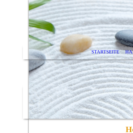
STARTSEITE
HA
H