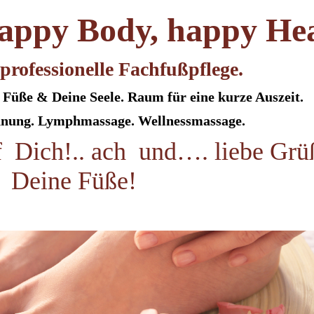
happy Body, happy He
 professionelle Fachfußpflege.
Füße & Deine Seele. Raum für eine kurze Auszeit.
nnung. Lymphmassage. Wellnessmassage.
 Dich!.. ach und…. liebe Grü
Deine Füße!