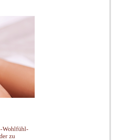
s-Wohlfühl-
der zu