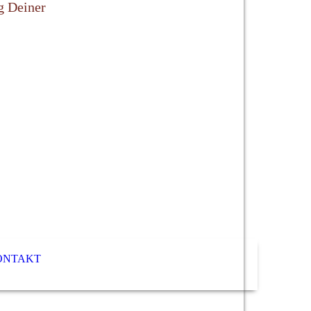
g Deiner
ONTAKT