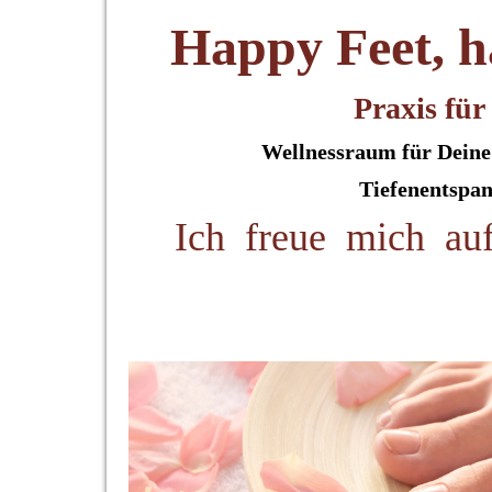
Happy Feet, 
Praxis für
Wellnessraum für Deine 
Tiefenentspa
I
c
h freue mich auf