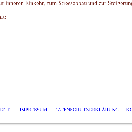
r inneren Einkehr, zum Stressabbau und zur Steigerun
it:
EITE
IMPRESSUM
DATENSCHUTZERKLÄRUNG
K