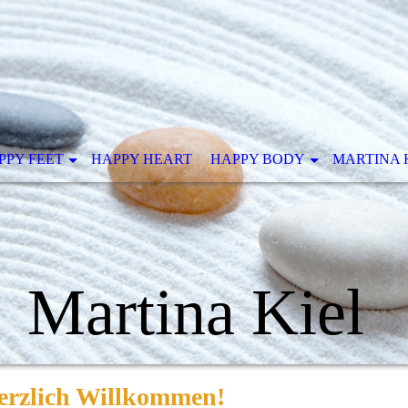
PPY FEET
HAPPY HEART
HAPPY BODY
MARTINA 
Martina Kiel
erzlich Willkommen!