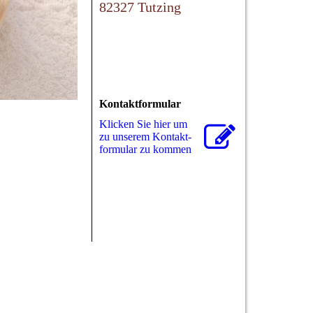
82327 Tutzing
Kontaktformular
Klicken Sie hier um
zu unserem Kon­takt­
for­mu­lar zu kommen