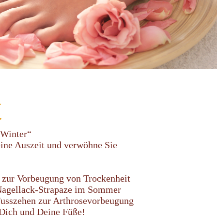
t
 Winter“
ine Auszeit und verwöhne Sie
e zur Vorbeugung von Trockenheit
 Nagellack-Strapaze im Sommer
usszehen zur Arthrosevorbeugung
 Dich und Deine Füße!